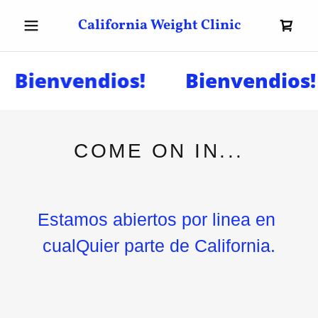
California Weight Clinic
Bienvendios!
Bienvendios!
COME ON IN...
Estamos abiertos por linea en
cualQuier parte de California.