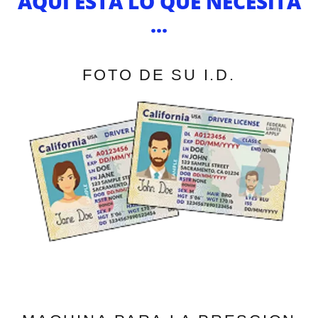
AQUI ESTA LO QUE NECESITA
...
FOTO DE SU I.D.