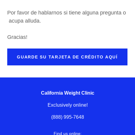
Por favor de hablarnos si tiene alguna pregunta o
acupa alluda.
Gracias!
GUARDE SU TARJETA DE CRÉDITO AQUÍ
California Weight Clinic
Exclusively online!
(888) 995-7648
Find us online: